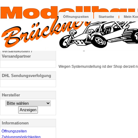
Öffnungszeiten
Startseite
Mein Ko
Kategorien
Startseite
»
Wartung
Wartung
Versandkosten /
Versandpartner
Wegen Systemunstellung ist der Shop derzeit nic
DHL Sendungsverfolgung
Hersteller
Informationen
Öffnungszeiten
Zahlungsmöglichkeiten