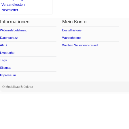
Versandkosten
Newsletter
Informationen
Mein Konto
Widerrufsbelehrung
Bestellhistorie
Datenschutz
Wunschzettel
AGB
Werben Sie einen Freund
Livesuche
Tags
Sitemap
Impressum
© Modellbau Brückner