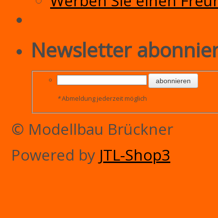
Werben Sie einen Freu
Newsletter abonnie
abonnieren
*
Abmeldung jederzeit möglich
© Modellbau Brückner
Powered by
JTL-Shop3